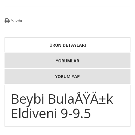
Yazdır
ÜRÜN DETAYLARI
YORUMLAR
YORUM YAP
Beybi BulaÅŸÄ±k
Eldiveni 9-9.5