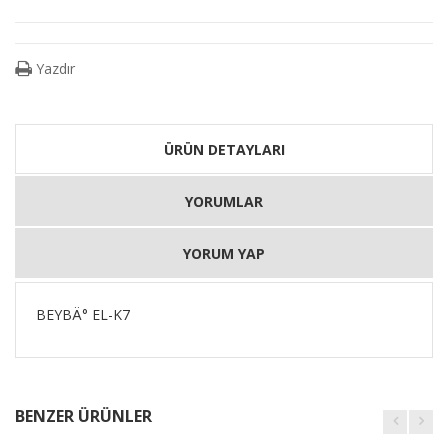
Yazdır
ÜRÜN DETAYLARI
YORUMLAR
YORUM YAP
BEYBÄ° EL-K7
BENZER ÜRÜNLER