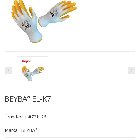
BEYBÄ° EL-K7
Ürün Kodu: #721126
Marka : BEYBÄ°