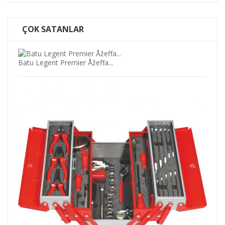
ÇOK SATANLAR
Batu Legent Premier Åžeffa...