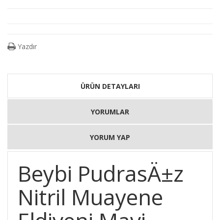
Yazdır
ÜRÜN DETAYLARI
YORUMLAR
YORUM YAP
Beybi PudrasÄ±z
Nitril Muayene