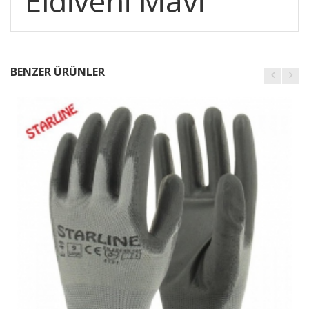
Eldiveni Mavi
BENZER ÜRÜNLER