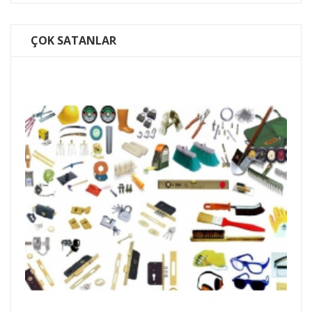
ÇOK SATANLAR
Batu Legent Premier Åžeffa...