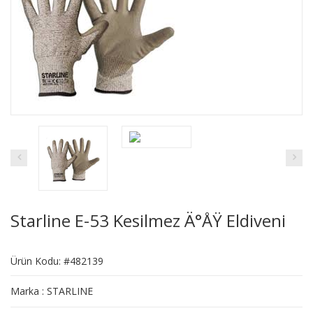
Starline E-53 Kesilmez Ä°ÅŸ Eldiveni
Ürün Kodu: #482139
Marka : STARLINE