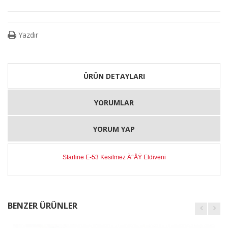
Yazdır
ÜRÜN DETAYLARI
YORUMLAR
YORUM YAP
Starline E-53 Kesilmez Ä°ÅŸ Eldiveni
BENZER ÜRÜNLER