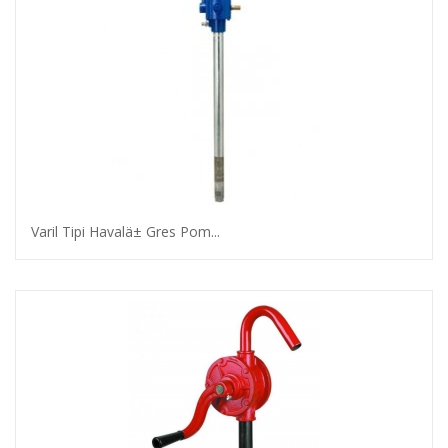
Varil Tipi Havalä± Gres Pom...