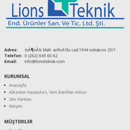
Adres:
InÃ¶nÃ¼ Mah. arifoÄŸlu cad.1944 sokak.no 25/1
Telefon:
0 (262) 643 60 62
Email:
info@lionsteknik.com
KURUMSAL
Anasayfa
AlÄ±rken KazanÄ±n, Yeni ÃœrÃ¼n AlÄ±n
Site Haritası
İletişim
MÜŞTERILER