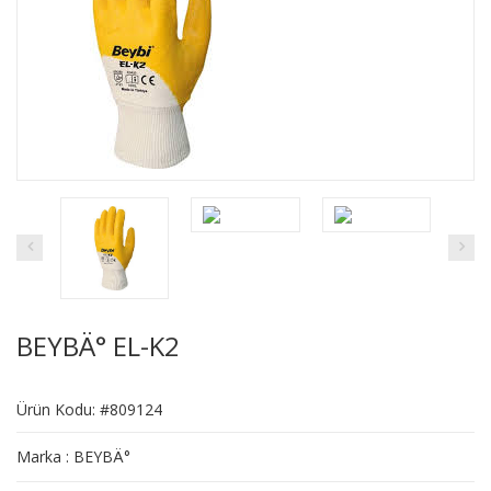
BEYBÄ° EL-K2
Ürün Kodu: #809124
Marka : BEYBÄ°