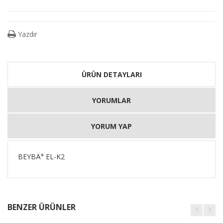
Yazdır
ÜRÜN DETAYLARI
YORUMLAR
YORUM YAP
BEYBÄ° EL-K2
BENZER ÜRÜNLER