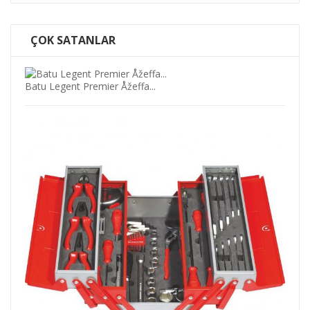
ÇOK SATANLAR
Batu Legent Premier Åžeffa...