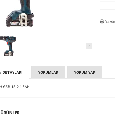
Yazdı
N DETAYLARI
YORUMLAR
YORUM YAP
 GSB 18-2 1.5AH
leri...
 ÜRÜNLER