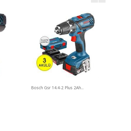
Bosch Gsr 14.4-2 Plus 2Ah...
Black 