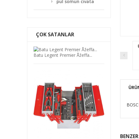
pul somun civata
ÇOK SATANLAR
Batu Legent Premier Åžeffa...
ÜRÜ
BOSCH
eri...
Hä±Rdavat Ã¼Rã¼N
KDV DAHİL
.1
₺
BENZER