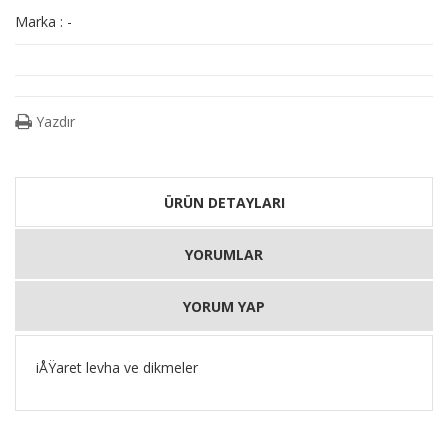
Marka : -
Yazdır
ÜRÜN DETAYLARI
YORUMLAR
YORUM YAP
iÅŸaret levha ve dikmeler