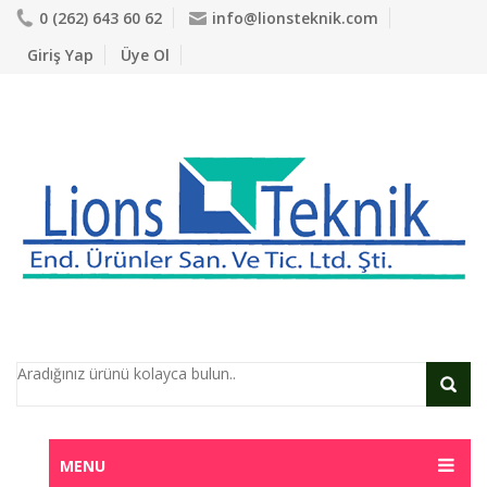
0 (262) 643 60 62
info@lionsteknik.com
Giriş Yap
Üye Ol
MENU