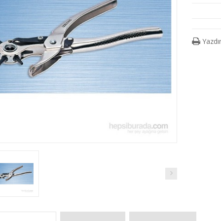
Yazdı