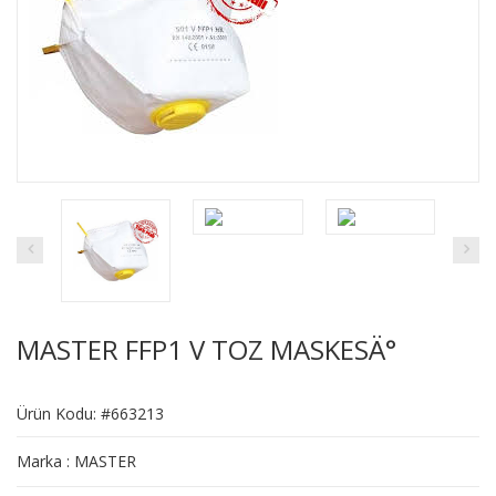
MASTER FFP1 V TOZ MASKESÄ°
Ürün Kodu: #663213
Marka : MASTER