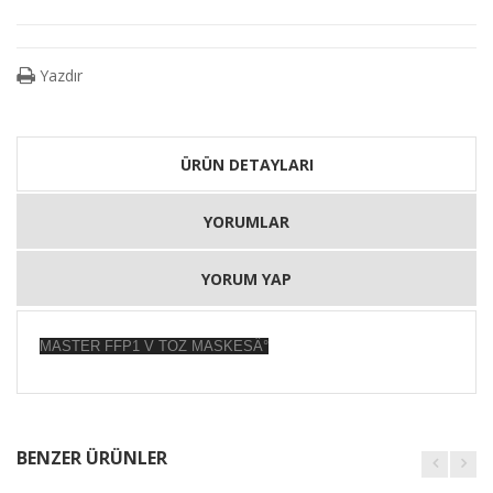
Yazdır
ÜRÜN DETAYLARI
YORUMLAR
YORUM YAP
MASTER FFP1 V TOZ MASKESÄ°
BENZER ÜRÜNLER