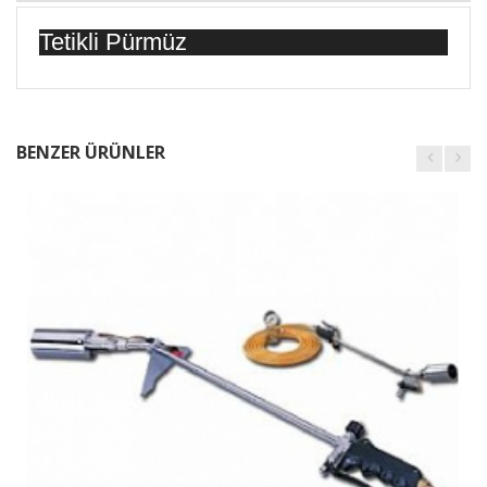
Tetikli Pürmüz
BENZER ÜRÜNLER