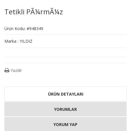
Tetikli PÃ¼rmÃ¼z
Ürün Kodu: #948349
Marka : YILDIZ
Yazdır
ÜRÜN DETAYLARI
YORUMLAR
YORUM YAP