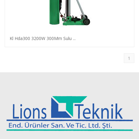
Kl Hda300 3200W 300Mm Sulu ...
1