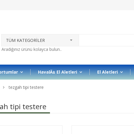
TÜM KATEGORİLER
ortumlar
HavalÄ± El Aletleri
El Aletleri
tezgah tipi testere
ah tipi testere