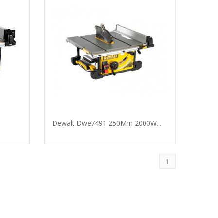
Dewalt Dwe7491 250Mm 2000W...
1