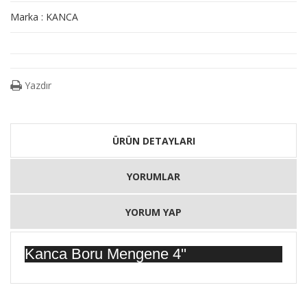
Marka : KANCA
Yazdır
ÜRÜN DETAYLARI
YORUMLAR
YORUM YAP
Kanca Boru Mengene 4''