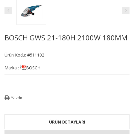
BOSCH GWS 21-180H 2100W 180MM
Ürün Kodu: #511102
Marka :
BOSCH
Yazdır
ÜRÜN DETAYLARI