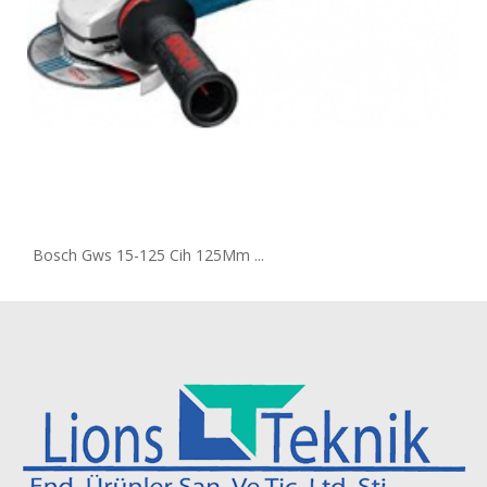
Bosch Gws 15-125 Cih 125Mm ...